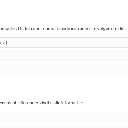
 computer. Dit kan door onderstaande instructies te volgen om dit sn
nz.)
enement. Hieronder vindt u alle informatie: