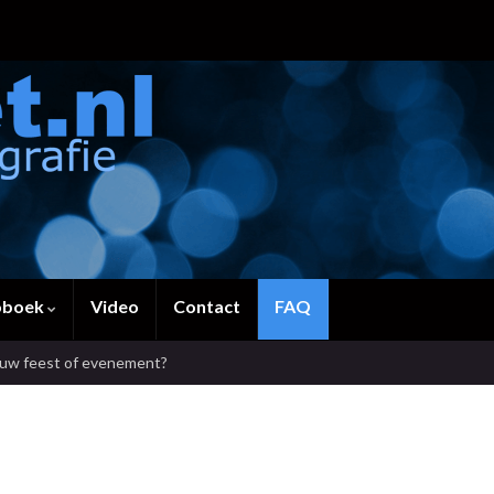
oboek
Video
Contact
FAQ
ouw feest of evenement?