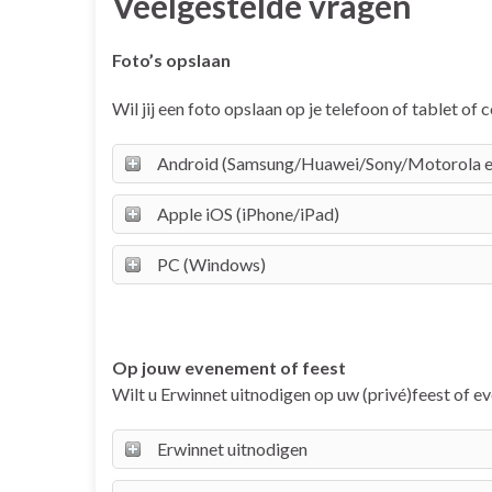
Veelgestelde vragen
Foto’s opslaan
Wil jij een foto opslaan op je telefoon of tablet of
Android (Samsung/Huawei/Sony/Motorola e
Apple iOS (iPhone/iPad)
PC (Windows)
Op jouw evenement of feest
Wilt u Erwinnet uitnodigen op uw (privé)feest of ev
Erwinnet uitnodigen