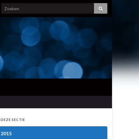
 DEZE SECTIE
2015