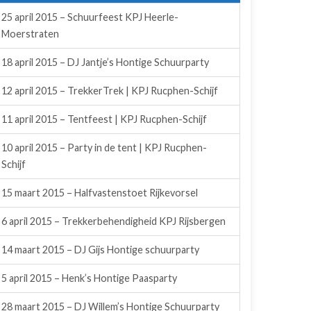
25 april 2015 – Schuurfeest KPJ Heerle-
Moerstraten
18 april 2015 – DJ Jantje’s Hontige Schuurparty
12 april 2015 – TrekkerTrek | KPJ Rucphen-Schijf
11 april 2015 – Tentfeest | KPJ Rucphen-Schijf
10 april 2015 – Party in de tent | KPJ Rucphen-
Schijf
15 maart 2015 – Halfvastenstoet Rijkevorsel
6 april 2015 – Trekkerbehendigheid KPJ Rijsbergen
14 maart 2015 – DJ Gijs Hontige schuurparty
5 april 2015 – Henk’s Hontige Paasparty
28 maart 2015 – DJ Willem’s Hontige Schuurparty