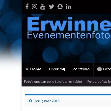
Home
Over mij
Portfolio
Fot
Foto’s opslaan op je telefoon of tablet
Fotograaf op j
Terug naar
2015