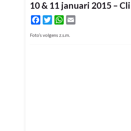
10 & 11 januari 2015 – C
Facebook
Twitter
WhatsApp
Email
Foto’s volgens z.s.m.