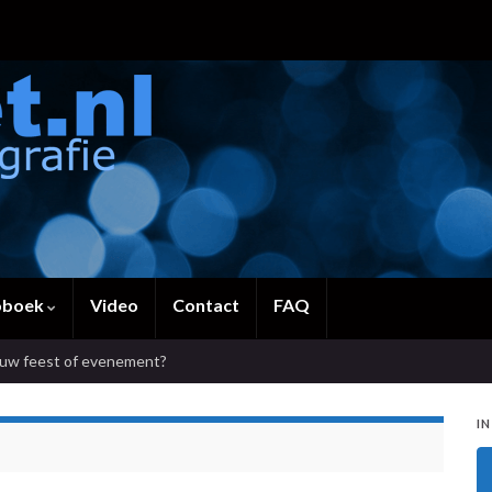
oboek
Video
Contact
FAQ
ouw feest of evenement?
IN