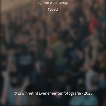
zijn we weer terug.
Tot zo!
© Erwinnet.nl Evenementenfotografie - 2026