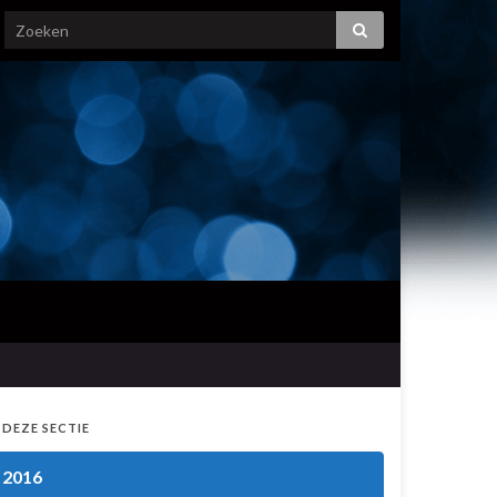
 DEZE SECTIE
2016