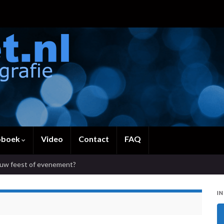
oboek
Video
Contact
FAQ
ouw feest of evenement?
IN