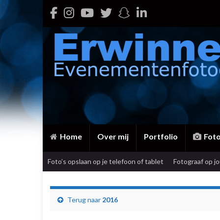
Home
Over mij
Portfolio
Fot
Foto’s opslaan op je telefoon of tablet
Fotograaf op j
Terug naar
2016