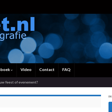
oboek
Video
Contact
FAQ
ouw feest of evenement?
IN