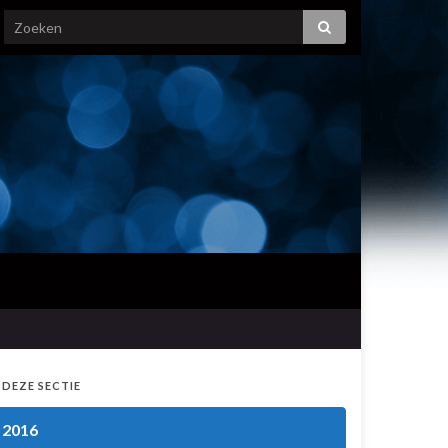
 DEZE SECTIE
2016