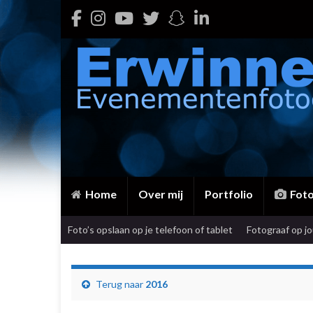
Home
Over mij
Portfolio
Fot
Foto’s opslaan op je telefoon of tablet
Fotograaf op j
Terug naar
2016