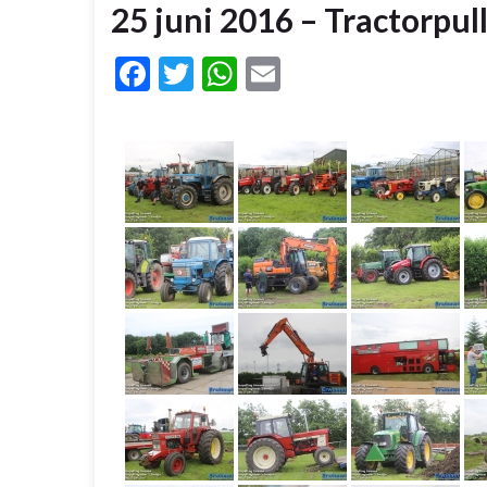
25 juni 2016 – Tractorpul
Facebook
Twitter
WhatsApp
Email