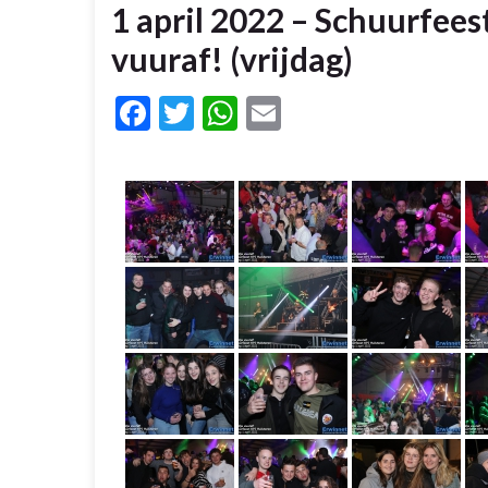
1 april 2022 – Schuurfees
vuuraf! (vrijdag)
Facebook
Twitter
WhatsApp
Email