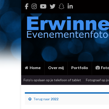
Home
Over mij
Portfolio
Fot
Foto’s opslaan op je telefoon of tablet
Fotograaf op j
Terug naar
2022