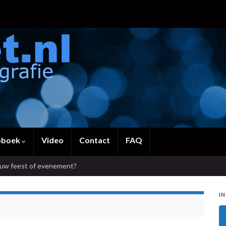
oboek
Video
Contact
FAQ
ouw feest of evenement?
IN