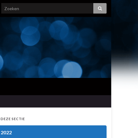
 DEZE SECTIE
2022