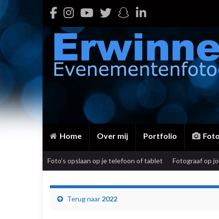
Home
Over mij
Portfolio
Fot
Foto’s opslaan op je telefoon of tablet
Fotograaf op j
Terug naar
2022