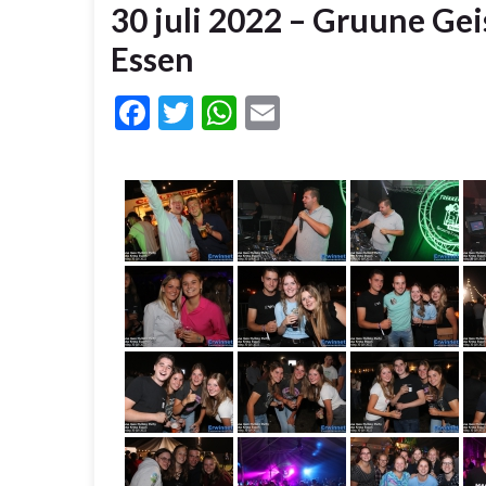
30 juli 2022 – Gruune Gei
Essen
Facebook
Twitter
WhatsApp
Email