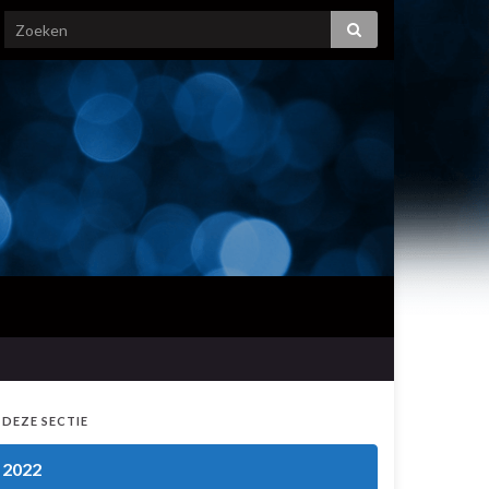
 DEZE SECTIE
2022