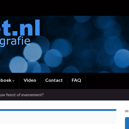
oboek
Video
Contact
FAQ
ouw feest of evenement?
IN