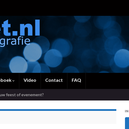
oboek
Video
Contact
FAQ
ouw feest of evenement?
IN