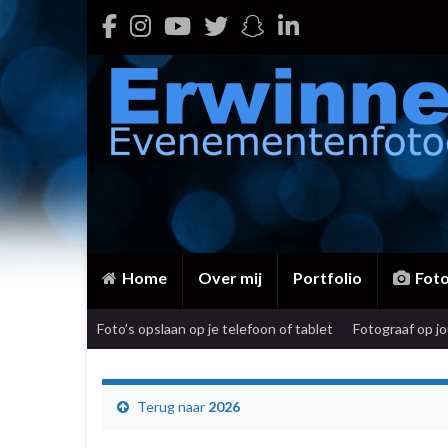
Home
Over mij
Portfolio
Fot
Foto’s opslaan op je telefoon of tablet
Fotograaf op j
Terug naar
2026