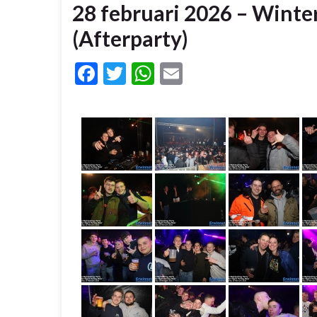
28 februari 2026 – Winte
(Afterparty)
Facebook
Twitter
WhatsApp
Email