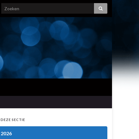
 DEZE SECTIE
2026