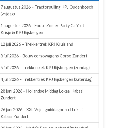
7 augustus 2026 – Tractorpulling KPJ Oudenbosch
(vrijdag)
1 augustus 2026 – Foute Zomer Party Café ut
Krisje & KPJ Rijsbergen
12 juli 2026 – Trekkertrek KPJ Kruisland
8 juli 2026 – Bouw corsowagens Corso Zundert
5 juli 2026 – Trekkertrek KPJ Rijsbergen (zondag)
4 juli 2026 – Trekkertrek KPJ Rijsbergen (zaterdag)
28 juni 2026 – Hollandse Middag Lokaal Kabaal
Zundert
26 juni 2026 – XXL Vrijdagmiddagborrel Lokaal
Kabaal Zundert