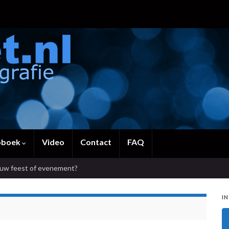
oboek
Video
Contact
FAQ
ouw feest of evenement?
IN