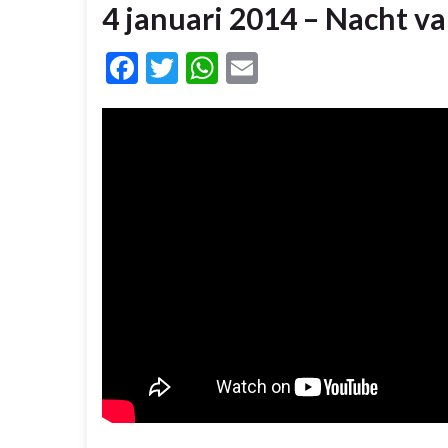
4 januari 2014 – Nacht v
Facebook
Twitter
WhatsApp
Email