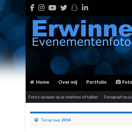
Home
Over mij
Portfolio
Fot
Foto’s opslaan op je telefoon of tablet
Fotograaf op j
Terug naar
2014