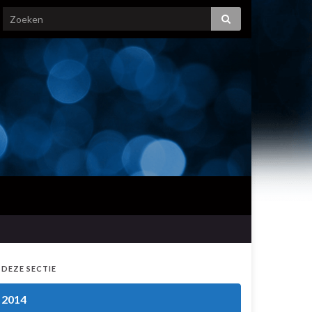
 DEZE SECTIE
2014