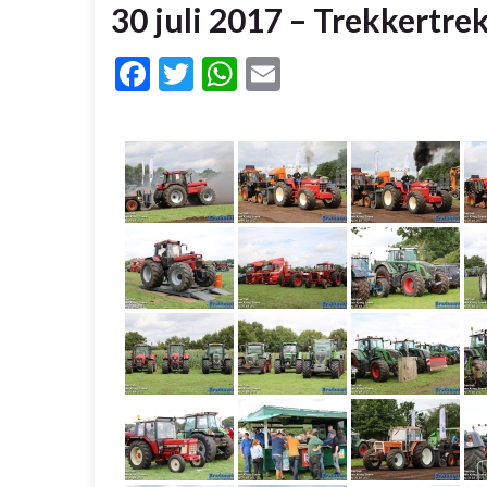
30 juli 2017 – Trekkertre
Facebook
Twitter
WhatsApp
Email