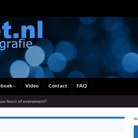
oboek
Video
Contact
FAQ
ouw feest of evenement?
IN