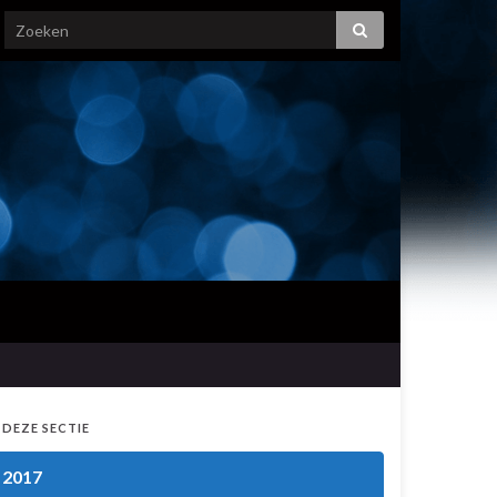
 DEZE SECTIE
2017