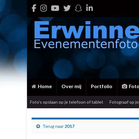
Home
Over mij
Portfolio
Fot
Foto’s opslaan op je telefoon of tablet
Fotograaf op j
Terug naar
2017