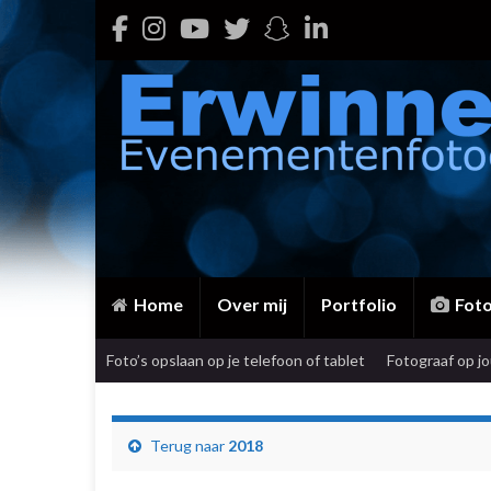
Home
Over mij
Portfolio
Fot
Foto’s opslaan op je telefoon of tablet
Fotograaf op j
Terug naar
2018