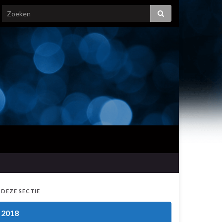
 DEZE SECTIE
2018