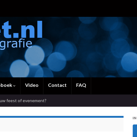
oboek
Video
Contact
FAQ
ouw feest of evenement?
IN