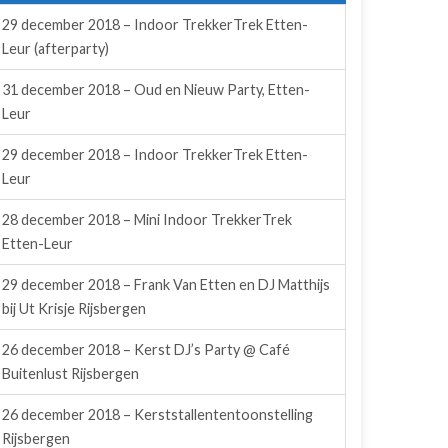
29 december 2018 – Indoor TrekkerTrek Etten-
Leur (afterparty)
31 december 2018 – Oud en Nieuw Party, Etten-
Leur
29 december 2018 – Indoor TrekkerTrek Etten-
Leur
28 december 2018 – Mini Indoor TrekkerTrek
Etten-Leur
29 december 2018 – Frank Van Etten en DJ Matthijs
bij Ut Krisje Rijsbergen
26 december 2018 – Kerst DJ’s Party @ Café
Buitenlust Rijsbergen
26 december 2018 – Kerststallententoonstelling
Rijsbergen