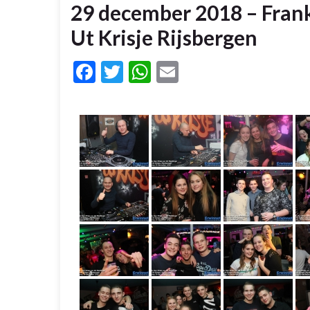
29 december 2018 – Frank
Ut Krisje Rijsbergen
Facebook
Twitter
WhatsApp
Email