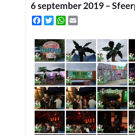
6 september 2019 – Sfeerp
Facebook
Twitter
WhatsApp
Email