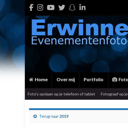
Home
Over mij
Portfolio
Fot
Foto’s opslaan op je telefoon of tablet
Fotograaf op j
Terug naar
2019