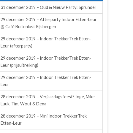
31 december 2019 – Oud & Nieuw Party! Sprundel
29 december 2019 – Afterparty Indoor Etten-Leur
@ Café Buitenlust Rijsbergen
29 december 2019 – Indoor TrekkerTrek Etten-
Leur (afterparty)
29 december 2019 – Indoor TrekkerTrek Etten-
Leur (prijsuitreiking)
29 december 2019 – Indoor TrekkerTrek Etten-
Leur
28 december 2019 – Verjaardagsfeest? Inge, Mike,
Luuk, Tim, Wout & Dena
28 december 2019 – Mini Indoor TrekkerTrek
Etten-Leur