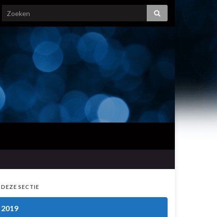
 DEZE SECTIE
2019