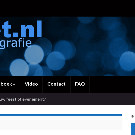
oboek
Video
Contact
FAQ
ouw feest of evenement?
IN