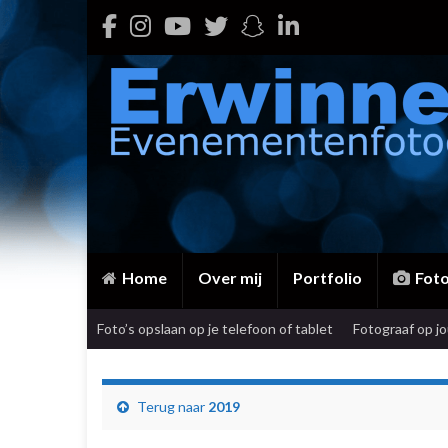
Home
Over mij
Portfolio
Fot
Foto’s opslaan op je telefoon of tablet
Fotograaf op j
Terug naar
2019