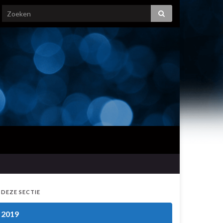
 DEZE SECTIE
2019