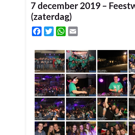
7 december 2019 – Feest
(zaterdag)
Facebook
Twitter
WhatsApp
Email