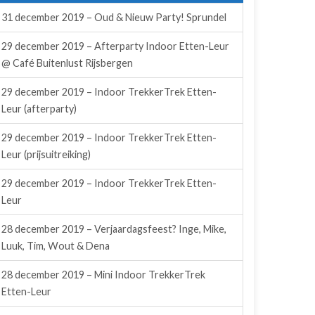
31 december 2019 – Oud & Nieuw Party! Sprundel
29 december 2019 – Afterparty Indoor Etten-Leur
@ Café Buitenlust Rijsbergen
29 december 2019 – Indoor TrekkerTrek Etten-
Leur (afterparty)
29 december 2019 – Indoor TrekkerTrek Etten-
Leur (prijsuitreiking)
29 december 2019 – Indoor TrekkerTrek Etten-
Leur
28 december 2019 – Verjaardagsfeest? Inge, Mike,
Luuk, Tim, Wout & Dena
28 december 2019 – Mini Indoor TrekkerTrek
Etten-Leur