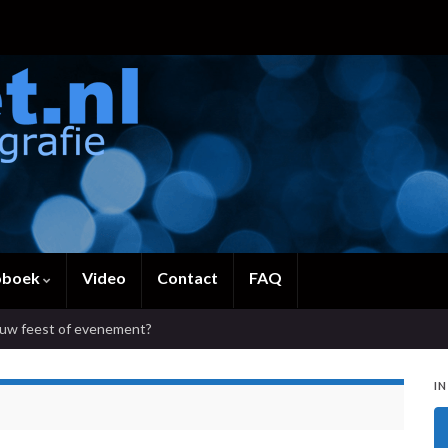
oboek
Video
Contact
FAQ
ouw feest of evenement?
IN