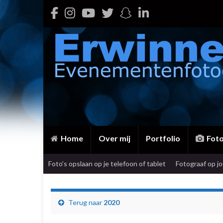
Home
Over mij
Portfolio
Fot
Foto’s opslaan op je telefoon of tablet
Fotograaf op j
Terug naar
2020