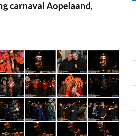
ng carnaval Aopelaand,