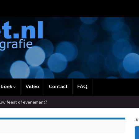
oboek
Video
Contact
FAQ
ouw feest of evenement?
IN