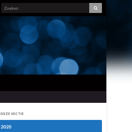
 DEZE SECTIE
2020