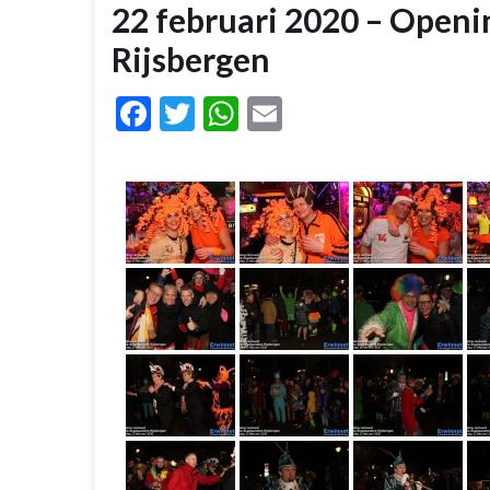
22 februari 2020 – Openi
Rijsbergen
Facebook
Twitter
WhatsApp
Email