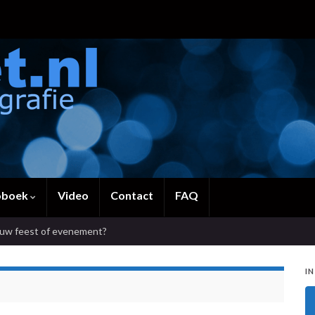
oboek
Video
Contact
FAQ
ouw feest of evenement?
IN