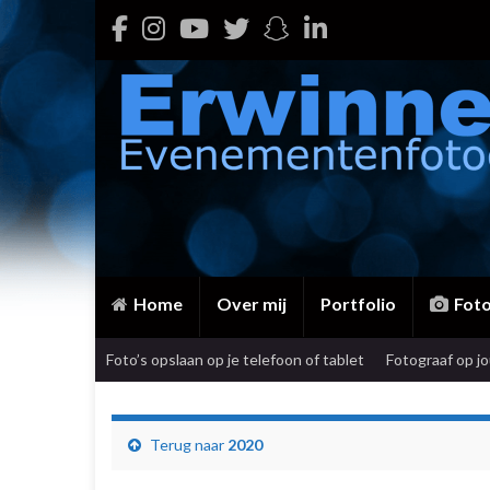
Home
Over mij
Portfolio
Fot
Foto’s opslaan op je telefoon of tablet
Fotograaf op j
Terug naar
2020