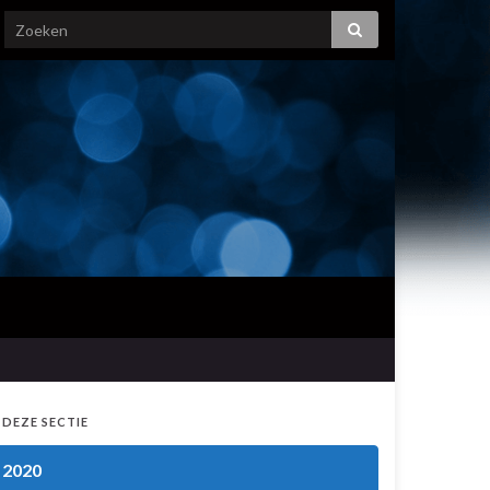
 DEZE SECTIE
2020