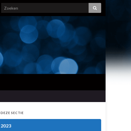
 DEZE SECTIE
2023