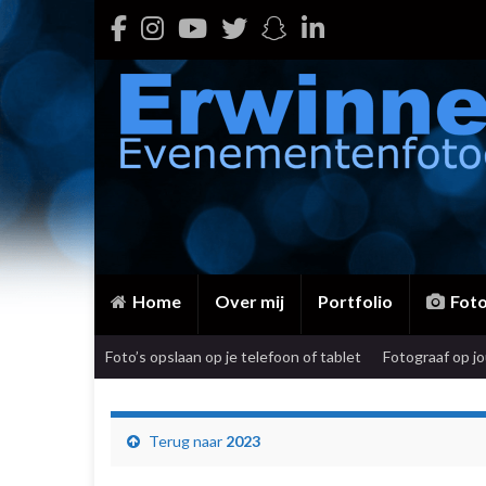
Home
Over mij
Portfolio
Fot
Foto’s opslaan op je telefoon of tablet
Fotograaf op j
Terug naar
2023