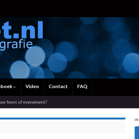
oboek
Video
Contact
FAQ
ouw feest of evenement?
IN