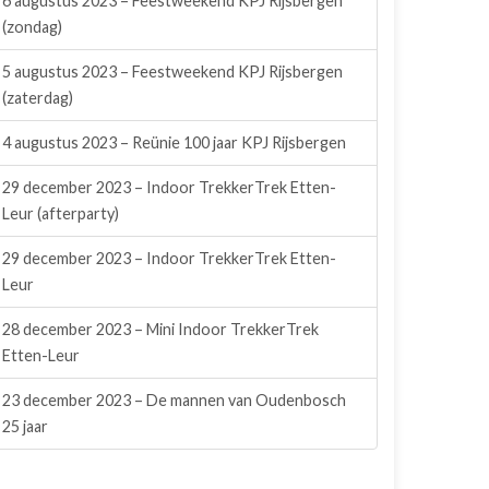
6 augustus 2023 – Feestweekend KPJ Rijsbergen
(zondag)
5 augustus 2023 – Feestweekend KPJ Rijsbergen
(zaterdag)
4 augustus 2023 – Reünie 100 jaar KPJ Rijsbergen
29 december 2023 – Indoor TrekkerTrek Etten-
Leur (afterparty)
29 december 2023 – Indoor TrekkerTrek Etten-
Leur
28 december 2023 – Mini Indoor TrekkerTrek
Etten-Leur
23 december 2023 – De mannen van Oudenbosch
25 jaar