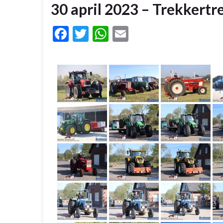
30 april 2023 – Trekkert
Facebook
Twitter
WhatsApp
Email